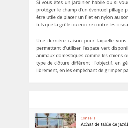
Si vous êtes un jardinier habile ou si vou
protéger le champ d’un éventuel pillage p
être utile de placer un filet en nylon au 
tels que la grêle ou encore contre les oisea
Une dernière raison pour laquelle vous p
permettant d’utiliser l’espace vert dispo
animaux domestiques comme les chiens ou l
type de clôture différent : l’objectif, en 
librement, en les empêchant de grimper par
Conseils
Achat de table de jard