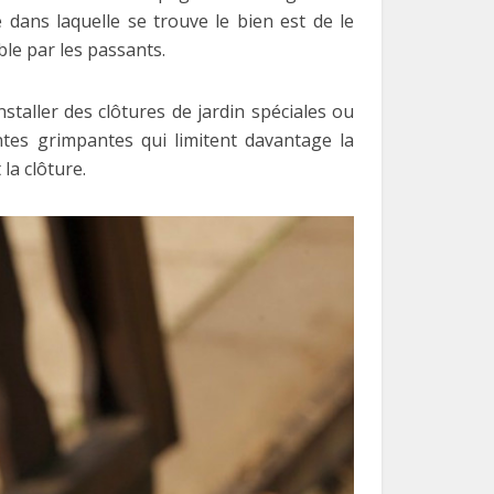
 dans laquelle se trouve le bien est de le
ble par les passants.
staller des clôtures de jardin spéciales ou
ntes grimpantes qui limitent davantage la
la clôture.