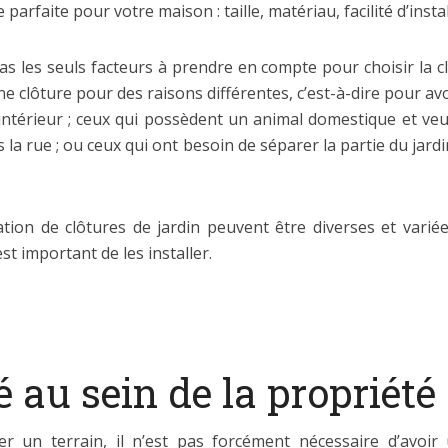
parfaite pour votre maison : taille, matériau, facilité d’instal
pas les seuls facteurs à prendre en compte pour choisir la c
 une clôture pour des raisons différentes, c’est-à-dire pour a
’intérieur ; ceux qui possèdent un animal domestique et veule
 la rue ; ou ceux qui ont besoin de séparer la partie du jardi
lation de clôtures de jardin peuvent être diverses et variée
t important de les installer.
é au sein de la propriété
ter un terrain, il n’est pas forcément nécessaire d’avo