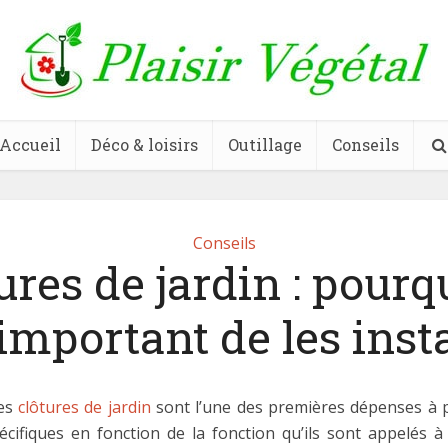
Accueil
Déco & loisirs
Outillage
Conseils
Conseils
ures de jardin : pourqu
 important de les insta
les
clôtures de jardin
sont l’une des premières dépenses à p
spécifiques en fonction de la fonction qu’ils sont appelés 