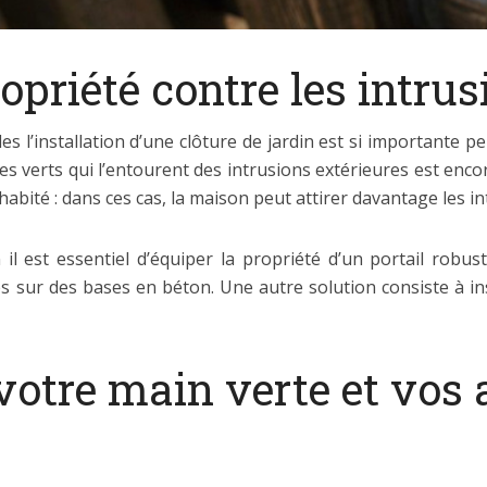
opriété contre les intrus
s l’installation d’une clôture de jardin est si importante pe
s verts qui l’entourent des intrusions extérieures est encore 
bité : dans ces cas, la maison peut attirer davantage les in
il est essentiel d’équiper la propriété d’un portail robu
es sur des bases en béton. Une autre solution consiste à in
votre main verte et vos