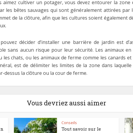
s aimez cultiver un potager, vous devez entourer la zone d
ar les bêtes sauvages qui sont généralement attirées par le
sommet de la clôture, afin que les cultures soient également
ux.
ouvez décider d’installer une barrière de jardin est d’
nible sans aucun risque pour leur sécurité. Les animaux en
es chats, ou les animaux de ferme comme les canards et les 
général, est de délimiter les limites de la zone dans laquel
-dessus la clôture ou la cour de ferme.
Vous devriez aussi aimer
Conseils
in
Tout savoir sur le