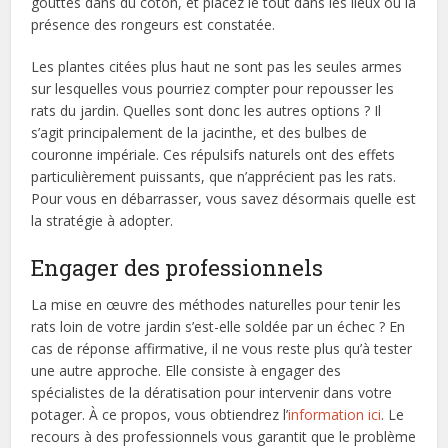
gouttes dans du coton, et placez le tout dans les lieux où la
présence des rongeurs est constatée.
Les plantes citées plus haut ne sont pas les seules armes
sur lesquelles vous pourriez compter pour repousser les
rats du jardin. Quelles sont donc les autres options ? Il
s’agit principalement de la jacinthe, et des bulbes de
couronne impériale. Ces répulsifs naturels ont des effets
particulièrement puissants, que n’apprécient pas les rats.
Pour vous en débarrasser, vous savez désormais quelle est
la stratégie à adopter.
Engager des professionnels
La mise en œuvre des méthodes naturelles pour tenir les
rats loin de votre jardin s’est-elle soldée par un échec ? En
cas de réponse affirmative, il ne vous reste plus qu’à tester
une autre approche. Elle consiste à engager des
spécialistes de la dératisation pour intervenir dans votre
potager. À ce propos, vous obtiendrez l’
information ici
. Le
recours à des professionnels vous garantit que le problème