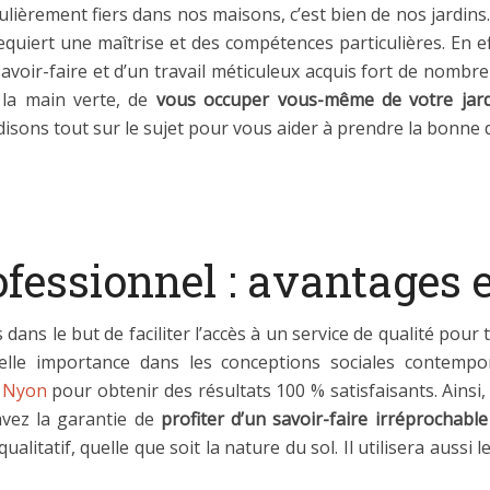
ulièrement fiers dans nos maisons, c’est bien de nos jardins. 
quiert une maîtrise et des compétences particulières. En eff
voir-faire et d’un travail méticuleux acquis fort de nombr
r la main verte, de
vous occuper vous-même de votre jardi
 disons tout sur le sujet pour vous aider à prendre la bonne 
ofessionnel : avantages 
ns le but de faciliter l’accès à un service de qualité pour t
lle importance dans les conceptions sociales contempo
à Nyon
pour obtenir des résultats 100 % satisfaisants. Ainsi, 
avez la garantie de
profiter d’un savoir-faire irréprochable
qualitatif, quelle que soit la nature du sol. Il utilisera aus