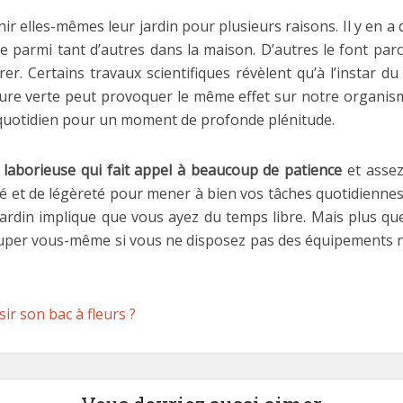
r elles-mêmes leur jardin pour plusieurs raisons. Il y en a q
he parmi tant d’autres dans la maison. D’autres le font parc
er. Certains travaux scientifiques révèlent qu’à l’instar 
ture verte peut provoquer le même effet sur notre organism
 quotidien pour un moment de profonde plénitude.
 laborieuse qui fait appel à beaucoup de patience
et assez
eté et de légèreté pour mener à bien vos tâches quotidienne
jardin implique que vous ayez du temps libre. Mais plus qu
ccuper vous-même si vous ne disposez pas des équipements né
r son bac à fleurs ?