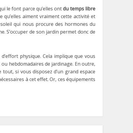
ui le font parce qu’elles ont
du temps libre
e qu’elles aiment vraiment cette activité et
du soleil qui nous procure des hormones du
e. S’occuper de son jardin permet donc de
 d’effort physique. Cela implique que vous
s ou hebdomadaires de jardinage. En outre,
e tout, si vous disposez d’un grand espace
cessaires à cet effet. Or, ces équipements