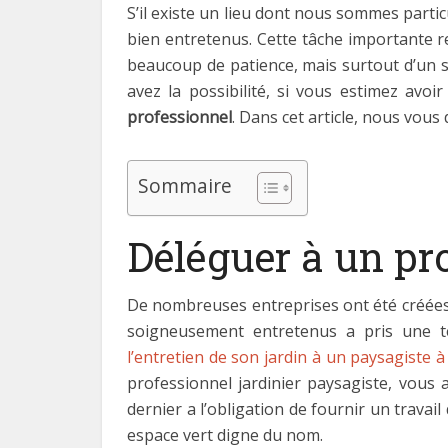
S’il existe un lieu dont nous sommes partic
bien entretenus. Cette tâche importante re
beaucoup de patience, mais surtout d’un sa
avez la possibilité, si vous estimez avoi
professionnel
. Dans cet article, nous vous
Sommaire
Déléguer à un pr
De nombreuses entreprises ont été créées da
soigneusement entretenus a pris une te
l’entretien de son jardin à un paysagiste 
professionnel jardinier paysagiste, vous 
dernier a l’obligation de fournir un travail 
espace vert digne du nom.