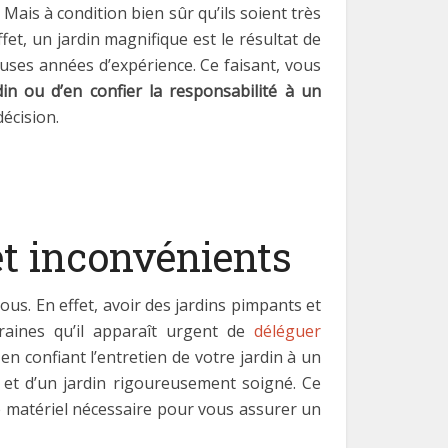
Mais à condition bien sûr qu’ils soient très
et, un jardin magnifique est le résultat de
euses années d’expérience. Ce faisant, vous
n ou d’en confier la responsabilité à un
décision.
et inconvénients
ous. En effet, avoir des jardins pimpants et
raines qu’il apparaît urgent de
déléguer
en confiant l’entretien de votre jardin à un
et d’un jardin rigoureusement soigné. Ce
si le matériel nécessaire pour vous assurer un