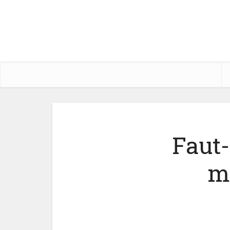
Faut-
m