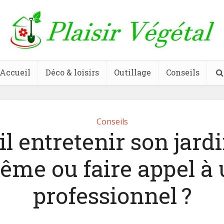
Accueil
Déco & loisirs
Outillage
Conseils
Conseils
il entretenir son jardi
ême ou faire appel à 
professionnel ?