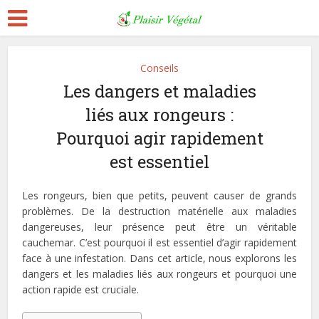
Conseils
Les dangers et maladies
liés aux rongeurs :
Pourquoi agir rapidement
est essentiel
Les rongeurs, bien que petits, peuvent causer de grands
problèmes. De la destruction matérielle aux maladies
dangereuses, leur présence peut être un véritable
cauchemar. C’est pourquoi il est essentiel d’agir rapidement
face à une infestation. Dans cet article, nous explorons les
dangers et les maladies liés aux rongeurs et pourquoi une
action rapide est cruciale.