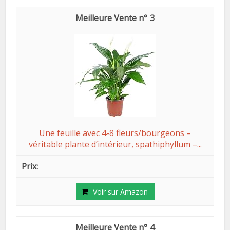
3
Une feuille avec 4-8 fleurs/bourgeons –
véritable plante d’intérieur, spathiphyllum –...
Voir sur Amazon
4