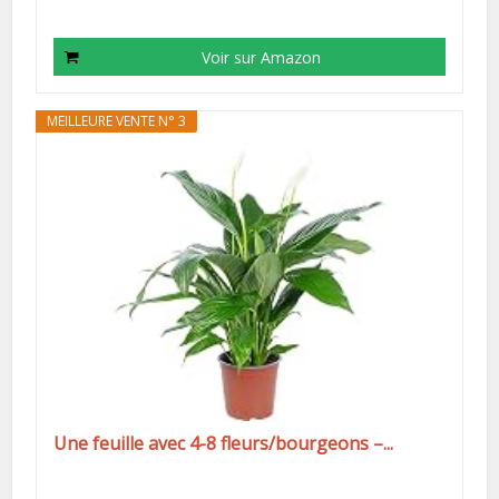
Voir sur Amazon
MEILLEURE VENTE N° 3
Une feuille avec 4-8 fleurs/bourgeons –...