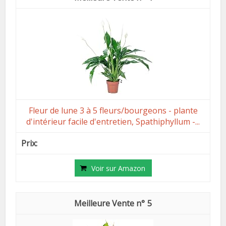
Fleur de lune 3 à 5 fleurs/bourgeons - plante
d'intérieur facile d'entretien, Spathiphyllum -...
Voir sur Amazon
5