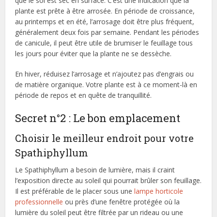
que le sol est sec en surface. C’est une indication que la
plante est prête à être arrosée. En période de croissance,
au printemps et en été, l’arrosage doit être plus fréquent,
généralement deux fois par semaine. Pendant les périodes
de canicule, il peut être utile de brumiser le feuillage tous
les jours pour éviter que la plante ne se dessèche.
En hiver, réduisez l’arrosage et n’ajoutez pas d’engrais ou
de matière organique. Votre plante est à ce moment-là en
période de repos et en quête de tranquillité.
Secret n°2 : Le bon emplacement
Choisir le meilleur endroit pour votre
Spathiphyllum
Le Spathiphyllum a besoin de lumière, mais il craint
l’exposition directe au soleil qui pourrait brûler son feuillage.
Il est préférable de le placer sous une
lampe horticole
professionnelle
ou près d’une fenêtre protégée où la
lumière du soleil peut être filtrée par un rideau ou une