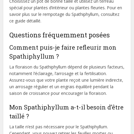
Choisissez un pot de bonne taille et utilisez un terreau
spécial pour plantes d’intérieur ou plantes fleuries. Pour en
savoir plus sur le rempotage du Spathiphyllum, consultez
ce guide détaillé​​.
Questions fréquemment posées
Comment puis-je faire refleurir mon
Spathiphyllum ?
La floraison du Spathiphyllum dépend de plusieurs facteurs,
notamment l’éclairage, l’arrosage et la fertilisation.
Assurez-vous que votre plante reçoit une lumière indirecte,
un arrosage régulier et un engrais équilibré pendant la
saison de croissance pour encourager la floraison.
Mon Spathiphyllum a-t-il besoin d’être
taillé ?
La taille n’est pas nécessaire pour le Spathiphyllum.
Cependant, vous pouvez retirer les feuilles mortes ou