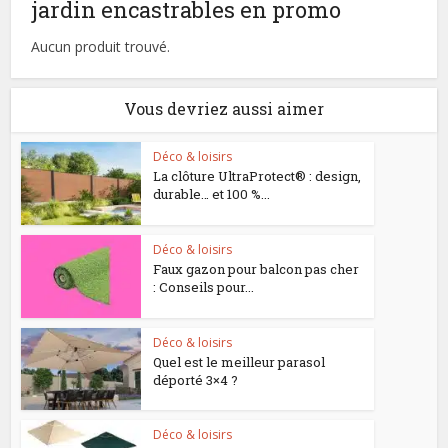
jardin encastrables en promo
Aucun produit trouvé.
Vous devriez aussi aimer
Déco & loisirs
La clôture UltraProtect® : design,
durable… et 100 %...
Déco & loisirs
Faux gazon pour balcon pas cher
: Conseils pour...
Déco & loisirs
Quel est le meilleur parasol
déporté 3×4 ?
Déco & loisirs