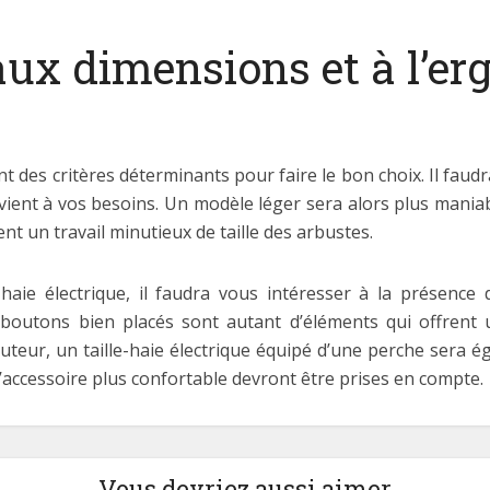
aux dimensions et à l’er
t des critères déterminants pour faire le bon choix. Il faudra
vient à vos besoins. Un modèle léger sera alors plus maniabl
nt un travail minutieux de taille des arbustes.
-haie électrique, il faudra vous intéresser à la présence 
boutons bien placés sont autant d’éléments qui offrent 
hauteur, un taille-haie électrique équipé d’une perche sera 
 l’accessoire plus confortable devront être prises en compte.
Vous devriez aussi aimer