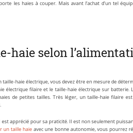
rte les haies à couper. Mais avant l’achat d’un tel équip
le-haie selon l’alimentati
 taille-haie électrique, vous devez être en mesure de détermi
ie électrique filaire et le taille-haie électrique sur batteri
es de petites tailles. Très léger, un taille-haie filaire est
.
 il est apprécié pour sa praticité. Il est non seulement puis
r un taille haie
avec une bonne autonomie, vous pourrez réal