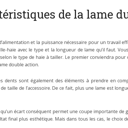
téristiques de la lame du
alimentation et la puissance nécessaire pour un travail effi
lle-haie avec le type et la longueur de lame qu’il faut. V
selon le type de haie à tailler. Le premier conviendra pour
lame double action.
les dents sont également des éléments à prendre en comp
 taille de l’accessoire. De ce fait, plus une lame est longue,
z qu’un écart conséquent permet une coupe importante de g
ultat final plus esthétique. Mais dans tous les cas, le choix 