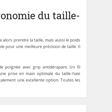
gonomie du taille-
 alors prendre la taille, mais aussi le poids
e pour une meilleure précision de taille. Il
de poignée avec grip antidérapant. Un fil
une prise en main optimale du taille-haie
également une excellente option. Toutes les