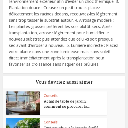
l’environnement extérieur afin d’éviter un choc thermique. 3.
Plantation douce : Creusez un petit trou et placez
délicatement les racines dedans, recouvrez-les légèrement
sans trop tasser le substrat autour. 4. Arrosage modéré :
Les plantes grasses préfèrent les sols plutôt secs. Après
transplantation, arrosez légèrement pour humidifier le
nouveau substrat puis attendez que celui-ci soit presque
sec avant d’arroser à nouveau. 5. Lumière indirecte : Placez
votre plante dans une zone lumineuse mais sans soleil
direct immédiatement après la transplantation pour
favoriser sa croissance sans risquer des brûlures.
Vous devriez aussi aimer
Conseils
Achat de table de jardin :
comment se procurer la...
Conseils
Tout savoir sur le jasmin étoilé