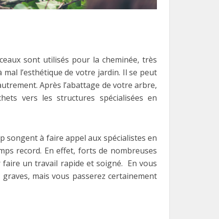
ceaux sont utilisés pour la cheminée, très
al l’esthétique de votre jardin. Il se peut
autrement. Après l’abattage de votre arbre,
hets vers les structures spécialisées en
p songent à faire appel aux spécialistes en
emps record. En effet, forts de nombreuses
 faire un travail rapide et soigné. En vous
 graves, mais vous passerez certainement