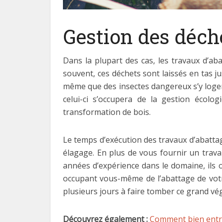
Gestion des déch
Dans la plupart des cas, les travaux d’ab
souvent, ces déchets sont laissés en tas j
même que des insectes dangereux s’y logent
celui-ci s’occupera de la gestion écolo
transformation de bois.
Le temps d’exécution des travaux d’abattag
élagage. En plus de vous fournir un trava
années d’expérience dans le domaine, ils o
occupant vous-même de l’abattage de vot
plusieurs jours à faire tomber ce grand vég
Découvrez également :
Comment bien entre