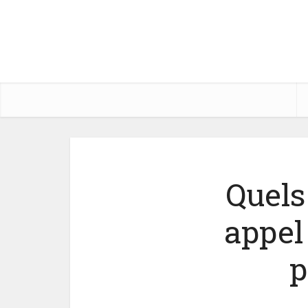
Quels
appel
p