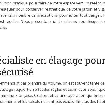
olution pratique pour faire de votre espace vert un réel coin
’élaguer pour conserver l’esthétique de votre jardin et y gar
n certain nombre de précautions pour éviter tout danger. Po
est requise. Nous présentons ici les raisons pour lesquelles
âche.
cialiste en élagage pour
sécurisé
commencent par prendre du volume, on est souvent tenté de 
abattage requiert en effet des règles et techniques spécifiqu
commune Française. C’est en effet une opération qui présen
stements et les calculs ne sont pas exacts. En plus des hab